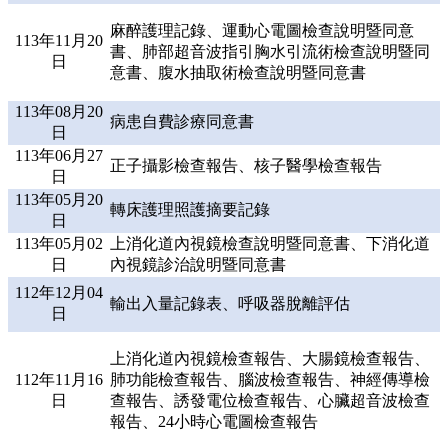
麻醉護理記錄、運動心電圖檢查說明暨同意
113年11月20
書、肺部超音波指引胸水引流術檢查說明暨同
日
意書、腹水抽取術檢查說明暨同意書
113年08月20
病患自費診療同意書
日
113年06月27
正子攝影檢查報告、核子醫學檢查報告
日
113年05月20
轉床護理照護摘要記錄
日
113年05月02
上消化道內視鏡檢查說明暨同意書、下消化道
日
內視鏡診治說明暨同意書
112年12月04
輸出入量記錄表、呼吸器脫離評估
日
上消化道內視鏡檢查報告、大腸鏡檢查報告、
112年11月16
肺功能檢查報告、腦波檢查報告、神經傳導檢
日
查報告、誘發電位檢查報告、心臟超音波檢查
報告、24小時心電圖檢查報告