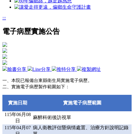
:::
電子病歷實施公告
臉書分享
Line分享
推特分享
複製網址
一、本院已報備台東縣衛生局實施電子病歷。
二、實施電子病歷製作範圍如下：
實施日期
實施電子病歷範圍
115年06月08
麻醉科術後訪視單
日
115年04月07
病人衛教評估暨病情處置、治療方針說明記錄
日
單