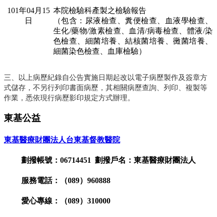
101年04月15
本院檢驗科產製之檢驗報告
日
（包含：尿液檢查、糞便檢查、血液學檢查、
生化/藥物/激素檢查、血清/病毒檢查、體液/染
色檢查、細菌培養、結核菌培養、黴菌培養、
細菌染色檢查、血庫檢驗）
三、以上病歷紀錄自公告實施日期起改以電子病歷製作及簽章方
式儲存，不另行列印書面病歷，其相關病歷查詢、列印、複製等
作業，悉依現行病歷影印規定方式辦理。
東基公益
東基醫療財團法人台東基督教醫院
劃撥帳號：06714451 劃撥戶名：東基醫療財團法人
服務電話：（089）960888
愛心專線：（089）310000