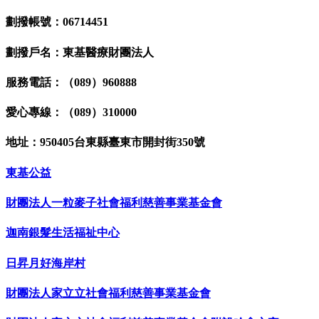
劃撥帳號：06714451
劃撥戶名：東基醫療財團法人
服務電話：（089）960888
愛心專線：（089）310000
地址：950405台東縣臺東市開封街350號
東基公益
財團法人一粒麥子社會福利慈善事業基金會
迦南銀髮生活福祉中心
日昇月好海岸村
財團法人家立立社會福利慈善事業基金會