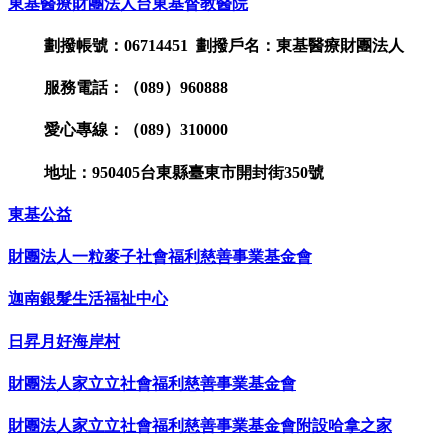
東基醫療財團法人台東基督教醫院
劃撥帳號：06714451 劃撥戶名：東基醫療財團法人
服務電話：（089）960888
愛心專線：（089）310000
地址：950405台東縣臺東市開封街350號
東基公益
財團法人一粒麥子社會福利慈善事業基金會
迦南銀髮生活福祉中心
日昇月好海岸村
財團法人家立立社會福利慈善事業基金會
財團法人家立立社會福利慈善事業基金會附設哈拿之家