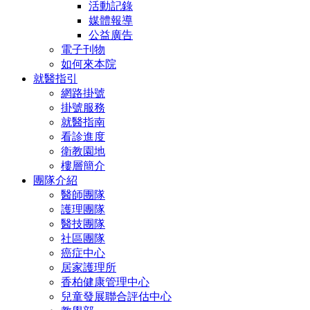
活動記錄
媒體報導
公益廣告
電子刊物
如何來本院
就醫指引
網路掛號
掛號服務
就醫指南
看診進度
衛教園地
樓層簡介
團隊介紹
醫師團隊
護理團隊
醫技團隊
社區團隊
癌症中心
居家護理所
香柏健康管理中心
兒童發展聯合評估中心