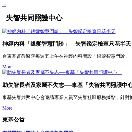
:::
失智共同照護中心
神經內科「銀髮智慧門診」 失智鑑定檢查只花半天
台東基督教醫院每週五上午在神經內科開設「銀髮智慧門診」，
More
助失智長者及家屬不失志──東基「失智共同照護中
東基失智共照中心會邀請專業人員至失智社區服務據點，針對
More
東基公益