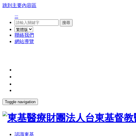
跳到主要內容區
:::
搜尋
聯絡我們
網站導覽
Toggle navigation
認識東基