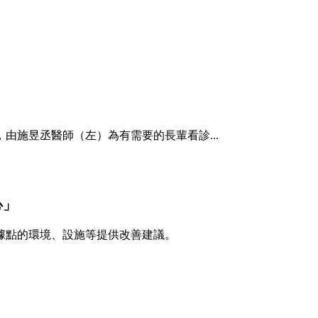
由施昱丞醫師（左）為有需要的長輩看診...
心」
據點的環境、設施等提供改善建議。