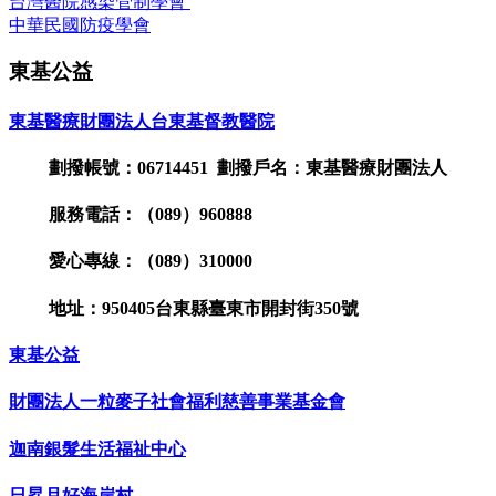
台灣醫院感染管制學會
中華民國防疫學會
東基公益
東基醫療財團法人台東基督教醫院
劃撥帳號：06714451 劃撥戶名：東基醫療財團法人
服務電話：（089）960888
愛心專線：（089）310000
地址：950405台東縣臺東市開封街350號
東基公益
財團法人一粒麥子社會福利慈善事業基金會
迦南銀髮生活福祉中心
日昇月好海岸村