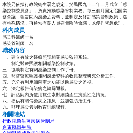
本院乃依據行政院衛生署之規定，於民國九十二年二月成立「感
染控制委員會」，負責推動感染管制業務。每三個月固定召開業
務會議，報告院內感染之資料，並制定及修訂感染管制政策，遇
有特殊情況，再通知有關人員召開臨時會議，以便作緊急處理。
科內成員
感染科醫師一名
感染管制師一名
職務內容
一、建立有效之醫療照護相關感染監視系統。
二、制定醫療照護相關感染控制政策。
三、協助制定有關感染控制工作手冊。
四、監督醫療照護相關感染資料的收集整理研究分析工作。
五、充分有利用細菌室之功能以助感染之監視。
六、法定報告傳染病之轉歸通報。
七、評估院內所使用抗生素對細菌產生抗藥性之情況。
八、提供有關傳染病之訊息，並加強防治工作。
九、辦理感染管制教育訓練課程。
相關連結
行政院衛生署疾病管制局
台東縣衛生局