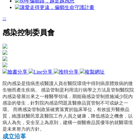
:::
感染控制委員會
臉書分享
Line分享
推特分享
複製網址
院內感染是指病患或醫護人員在醫院環境中得到病原體致病的微
生物而產生疾病。
感染管制是利用流行病學之方法及管制醫院院
內感染發展出來之一種醫學領域，期能藉感染管制措施減少院內
感染的發生，針對院內感染問題及醫療品質管制不可或缺之一
環。
而將感染管制政策確實落實於臨床單位，有效提升醫療品
質，維護就醫民眾及醫院工作人員之健康，降低感染之機會，以
病人為先，安全至上為原則，建構一個醫療品質優等的就醫環境
是未來努力的方針。
成立沿革