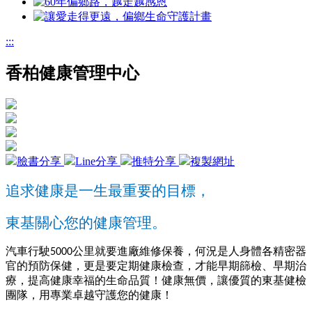
:::
香柏健康管理中心
臉書分享
Line分享
推特分享
複製網址
追求健康是一生最重要的目標，
東基關心您的健康管理
。
汽車行駛
公里就要進廠維修保養，何況是人身體各精密器
5000
官的預防保健，更是要定期健康檢查，才能早期篩檢、早期治
療，提高健康幸福的生命品質！健康無價，讓優質的東基健檢
團隊，用專業卓越守護您的健康！