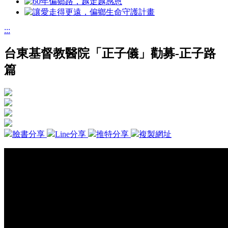
:::
台東基督教醫院「正子儀」勸募-正子路
篇
臉書分享
Line分享
推特分享
複製網址