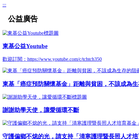
:::
公益廣告
東基公益Youtube
歡迎訂閱：https://www.youtube.com/c/tchtch350
東基「癌症預防關懷基金」距離與貧困，不該成為生
謝謝助學天使，讓愛循環不斷
守護偏鄉不熄的光，請支持「清寒護理暨長照人才培