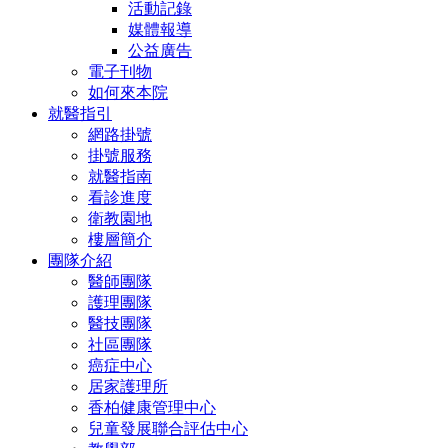
活動記錄
媒體報導
公益廣告
電子刊物
如何來本院
就醫指引
網路掛號
掛號服務
就醫指南
看診進度
衛教園地
樓層簡介
團隊介紹
醫師團隊
護理團隊
醫技團隊
社區團隊
癌症中心
居家護理所
香柏健康管理中心
兒童發展聯合評估中心