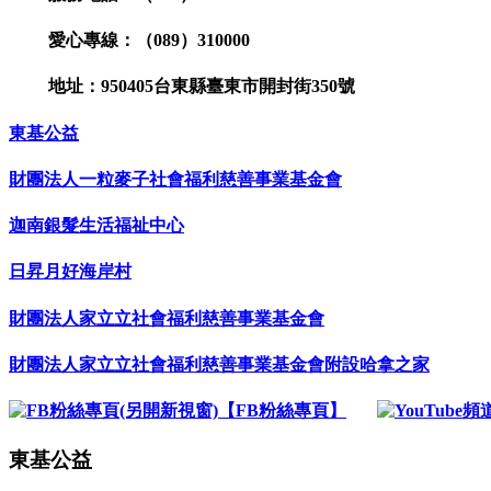
愛心專線：（089）310000
地址：950405台東縣臺東市開封街350號
東基公益
財團法人一粒麥子社會福利慈善事業基金會
迦南銀髮生活福祉中心
日昇月好海岸村
財團法人家立立社會福利慈善事業基金會
財團法人家立立社會福利慈善事業基金會附設哈拿之家
【FB粉絲專頁】
東基公益