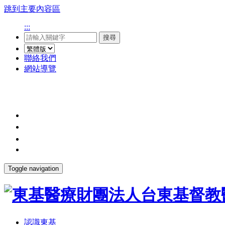
跳到主要內容區
:::
搜尋
聯絡我們
網站導覽
Toggle navigation
認識東基