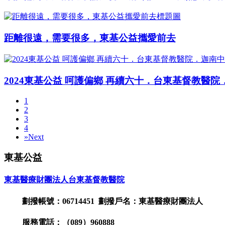
距離很遠，需要很多，東基公益攜愛前去
2024東基公益 呵護偏鄉 再續六十．台東基督教醫
1
2
3
4
»
Next
東基公益
東基醫療財團法人台東基督教醫院
劃撥帳號：06714451 劃撥戶名：東基醫療財團法人
服務電話：（089）960888